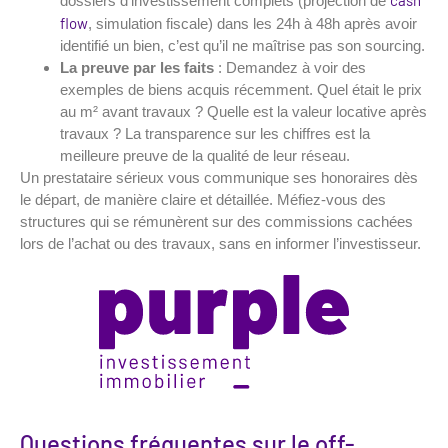
cash
dossiers d’investissement complets (projection de
flow
, simulation fiscale) dans les 24h à 48h après avoir
identifié un bien, c’est qu’il ne maîtrise pas son sourcing.
La preuve par les faits
: Demandez à voir des
exemples de biens acquis récemment. Quel était le prix
au m² avant travaux ? Quelle est la valeur locative après
travaux ? La transparence sur les chiffres est la
meilleure preuve de la qualité de leur réseau.
Un prestataire sérieux vous communique ses honoraires dès
le départ, de manière claire et détaillée. Méfiez-vous des
structures qui se rémunèrent sur des commissions cachées
lors de l’achat ou des travaux, sans en informer l’investisseur.
Questions fréquentes sur le off-