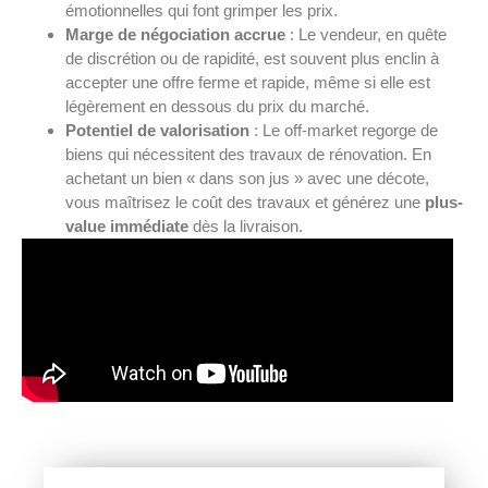
émotionnelles qui font grimper les prix.
Marge de négociation accrue
: Le vendeur, en quête
de discrétion ou de rapidité, est souvent plus enclin à
accepter une offre ferme et rapide, même si elle est
légèrement en dessous du prix du marché.
Potentiel de valorisation
: Le off-market regorge de
biens qui nécessitent des travaux de rénovation. En
achetant un bien « dans son jus » avec une décote,
vous maîtrisez le coût des travaux et générez une
plus-
value immédiate
dès la livraison.