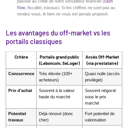
cash
passée au crible de notre simulateur financier (
flow
, fiscalité, travaux). Si les chiffres ne sont pas au
rendez-vous, le bien ne vous est jamais proposé.
Les avantages du off-market vs les
portails classiques
Critère
Portails grand public
Accès Off-Market
(Leboncoin, SeLoger)
(via prestataire)
Concurrence
Très élevée (100+
Quasi nulle (accès
acheteurs)
privilégié)
Prix d'achat
Souvent à la valeur
Souvent négocié
haute du marché
sous le prix
marché
Potentiel
Déjà rénové (donc
Fort potentiel de
travaux
cher)
valorisation