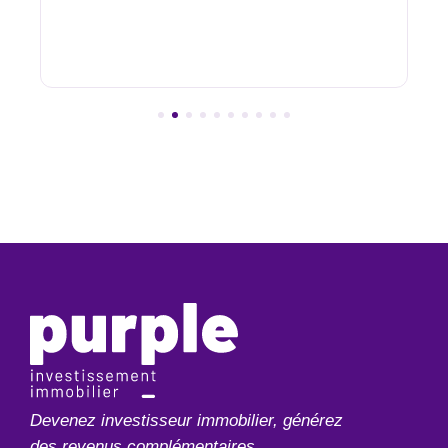
Devenez investisseur immobilier, générez
des revenus complémentaires.