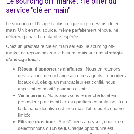
Le sourcing off-market : le pilier du
service "clé en main"
Le sourcing est l’étape la plus critique du processus clé en
main. Un bien mal sourcé, même parfaitement rénové, ne
délivrera jamais la rentabilité espérée.
Chez un prestataire clé en main sérieux, le sourcing off-
market ne repose pas sur le hasard, mais sur une
stratégie
d’ancrage local
:
Réseau d’apporteurs d’affaires
: Nous entretenons
des relations de confiance avec des agents immobiliers
locaux qui, dès qu’un mandat leur est confié, nous
appellent en priorité pour nos clients.
Veille terrain
: Nous analysons le marché local en
profondeur pour identifier les quartiers en mutation, là où
la demande locative est forte mais l’offre public encore
limitée.
Filtrage drastique
: Sur 50 biens analysés, nous n’en
sélectionnons qu’un seul. Chaque opportunité est