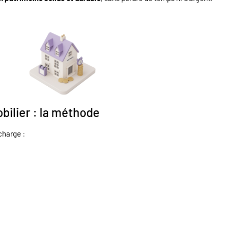
bilier : la méthode
charge :