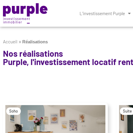
L’investissement Purple
Accueil
»
Réalisations
Nos réalisations
Purple, l'investissement locatif ren
Soho
Suite