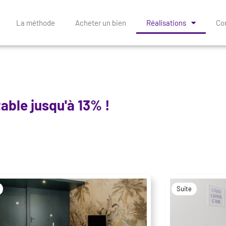
La méthode
Acheter un bien
Réalisations
Con
table jusqu'à 13% !
Suite