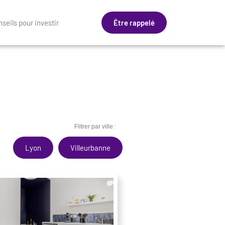
seils pour investir
Être rappelé
Filtrer par ville :
Lyon
Villeurbanne