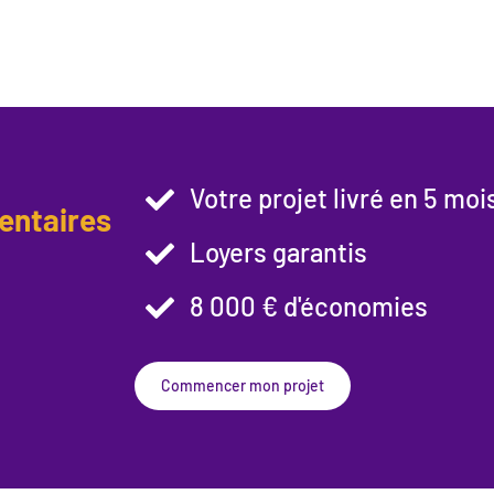
Votre projet livré en 5 moi
entaires
Loyers garantis
8 000 € d'économies
Commencer mon projet