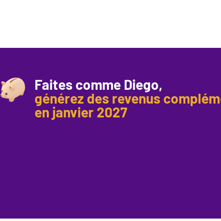
Faites comme Diego,
générez des revenus complém
en janvier 2027