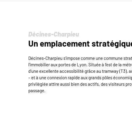
Décines-Charpieu
Un emplacement stratégiqu
Décines-Charpieu s’impose comme une commune straté
l’immobilier aux portes de Lyon. Située à l’est de la mét
d’une excellente accessibilité grâce au tramway (T3),
– et à une connexion rapide aux grands pôles économiqu
privilégiée attire aussi bien des actifs, des visiteurs p
passage.