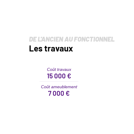
DE L'ANCIEN AU FONCTIONNEL
Les travaux
Coût travaux
15 000 €
Coût ameublement
7 000 €