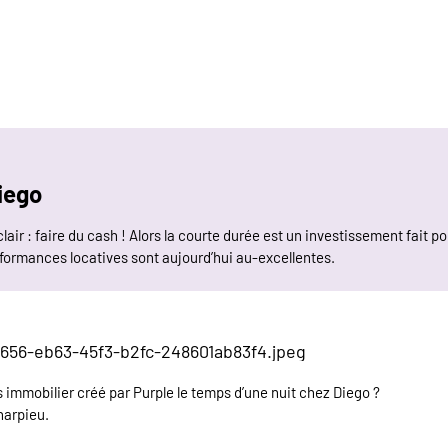
iego
clair : faire du cash ! Alors la courte durée est un investissement fait p
rformances locatives sont aujourd’hui au-excellentes.
s immobilier créé par Purple le temps d’une nuit chez Diego ?
harpieu.