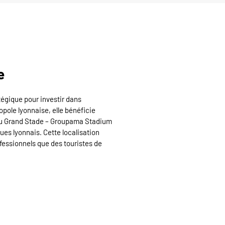
e
gique pour investir dans
ropole lyonnaise, elle bénéficie
 au Grand Stade – Groupama Stadium
es lyonnais. Cette localisation
rofessionnels que des touristes de