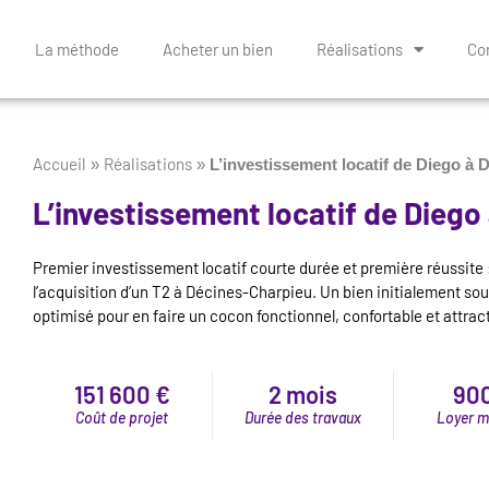
La méthode
Acheter un bien
Réalisations
Con
Accueil
Réalisations
»
»
L’investissement locatif de Diego à
L’investissement locatif de Diego
Premier investissement locatif courte durée et première réussit
l’acquisition d’un T2 à Décines-Charpieu. Un bien initialement so
optimisé pour en faire un cocon fonctionnel, confortable et attract
151 600 €
2 mois
90
Coût de projet
Durée des travaux
Loyer m