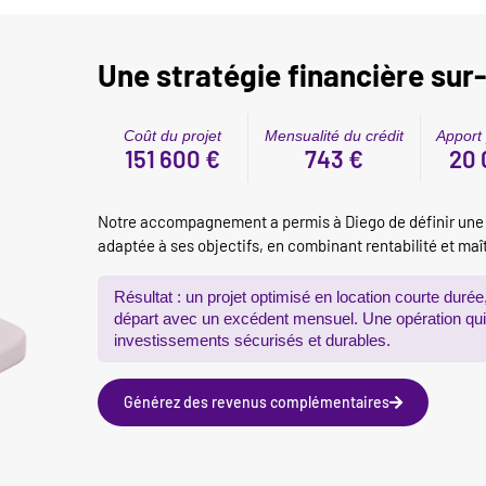
Une stratégie financière su
Coût du projet
Mensualité du crédit
Apport
151 600 €
743 €
20 
Notre accompagnement a permis à Diego de définir une 
adaptée à ses objectifs, en combinant rentabilité et maît
Résultat : un projet optimisé en location courte duré
départ avec un excédent mensuel. Une opération qui i
investissements sécurisés et durables.
Générez des revenus complémentaires