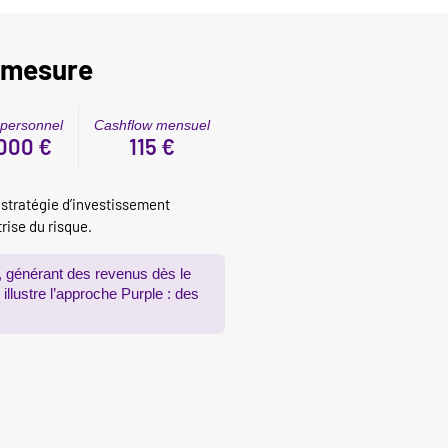
r-mesure
 personnel
Cashflow mensuel
000 €
115 €
stratégie d’investissement
rise du risque.
e, générant des revenus dès le
llustre l’approche Purple : des