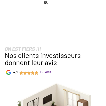
60
ON EST FIERS !!!
Nos clients investisseurs
donnent leur avis
4,9
155 avis