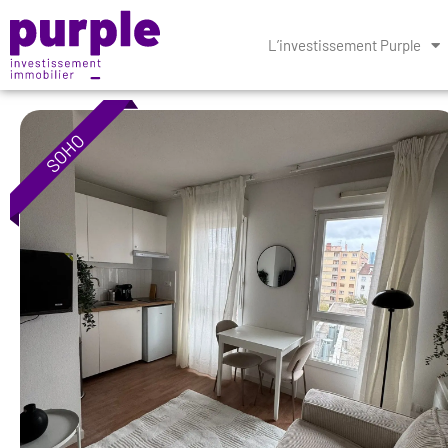
L’investissement Purple
SOHO