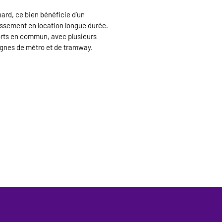
ard, ce bien bénéficie d’un
issement en location longue durée.
ports en commun, avec plusieurs
lignes de métro et de tramway.