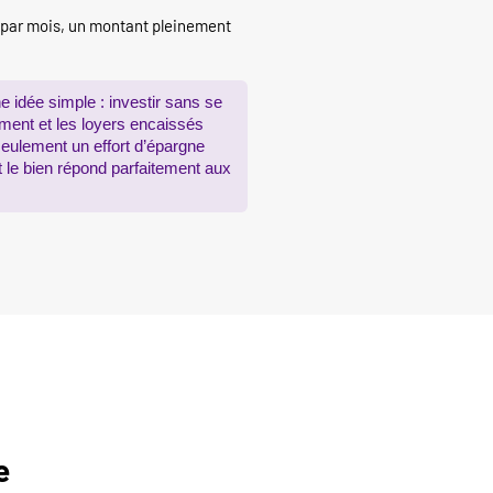
€ par mois, un montant pleinement
e idée simple : investir sans se
dement et les loyers encaissés
seulement un effort d’épargne
et le bien répond parfaitement aux
e