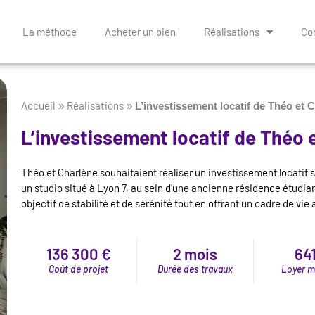
La méthode
Acheter un bien
Réalisations
Con
Accueil
Réalisations
»
»
L’investissement locatif de Théo et 
L’investissement locatif de Théo 
Théo et Charlène souhaitaient réaliser un investissement locatif sé
un studio situé à Lyon 7, au sein d’une ancienne résidence étudian
objectif de stabilité et de sérénité tout en offrant un cadre de vie 
136 300 €
2 mois
641
Coût de projet
Durée des travaux
Loyer m