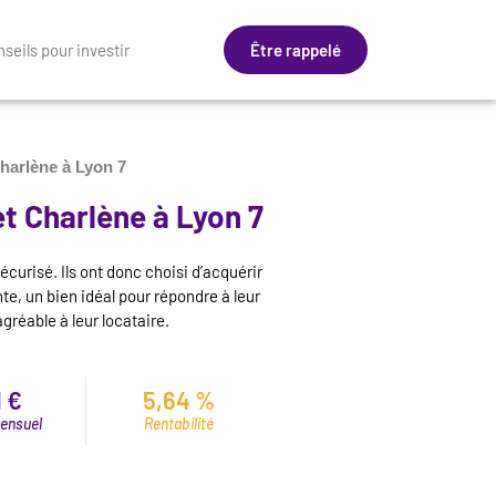
seils pour investir
Être rappelé
Charlène à Lyon 7
et Charlène à Lyon 7
curisé. Ils ont donc choisi d’acquérir
te, un bien idéal pour répondre à leur
agréable à leur locataire.
 €
5,64 %
ensuel
Rentabilité