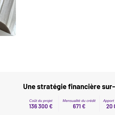
Une stratégie financière su
Coût du projet
Mensualité du crédit
Apport
136 300 €
671 €
20 