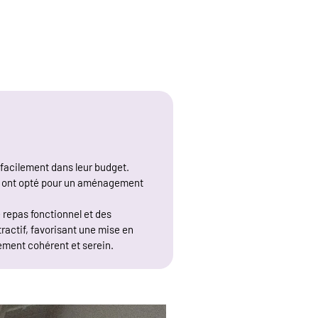
 facilement dans leur budget.
ils ont opté pour un aménagement
e repas fonctionnel et des
ractif, favorisant une mise en
sement cohérent et serein.