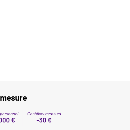
r-mesure
 personnel
Cashflow mensuel
000 €
-30 €