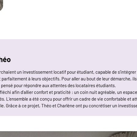
Théo
chaient un investissement locatif pour étudiant, capable de s’intégrer
 parfaitement à leurs objectifs. Pour aller au bout de leur démarche, 
, pensé pour répondre aux attentes des locataires étudiants.
échi afin d’allier confort et praticité : un coin nuit agréable, un espac
. L’ensemble a été conçu pour offrir un cadre de vie confortable et att
ble. Grâce à ce projet, Théo et Charlène ont pu concrétiser un investis