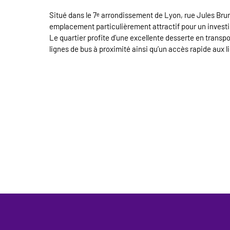
Situé dans le 7ᵉ arrondissement de Lyon, rue Jules Brun
emplacement particulièrement attractif pour un invest
Le quartier profite d’une excellente desserte en trans
lignes de bus à proximité ainsi qu’un accès rapide aux 