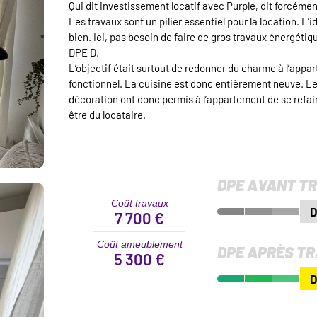
Qui dit investissement locatif avec Purple, dit forcéme
Les travaux sont un pilier essentiel pour la location. L’
bien. Ici, pas besoin de faire de gros travaux énergétiq
DPE D.
L’objectif était surtout de redonner du charme à l’appar
fonctionnel. La cuisine est donc entièrement neuve. Les 
décoration ont donc permis à l’appartement de se refair
être du locataire.
DPE AVANT T
Coût travaux
7 700 €
Coût ameublement
DPE APRÈS T
5 300 €