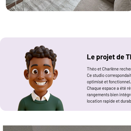
Le projet de 
Théo et Charlène recher
Ce studio correspondait
optimisé et fonctionnel
Chaque espace a été réfl
rangements bien intégrés
location rapide et dura