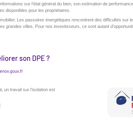
 informations sur l’état général du bien, son estimation de performanc
s disponibles pour les propriétaires.
bilier. Les passoires énergétiques rencontrent des difficultés sur l
grandes villes. Pour nos investisseurs, ce sont autant d’opportunités
éliorer son DPE ?
enov.gouv.fr
n travail sur l’isolation est
E