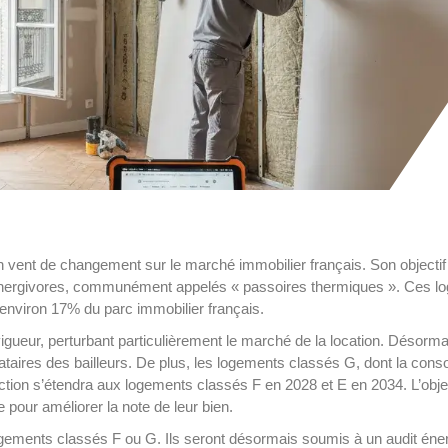
n vent de changement sur le marché immobilier français. Son objectif 
ergivores, communément appelés « passoires thermiques ». Ces lo
environ 17% du parc immobilier français.
eur, perturbant particulièrement le marché de la location. Désormais, 
ataires des bailleurs. De plus, les logements classés G, dont la cons
diction s’étendra aux logements classés F en 2028 et E en 2034. L’obje
 pour améliorer la note de leur bien.
ements classés F ou G. Ils seront désormais soumis à un audit énergé