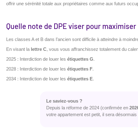
offrir une sérénité totale aux propriétaires comme aux futurs occu
Quelle note de DPE viser pour maximiser 
Les classes A et B dans l’ancien sont difficile à atteindre à moindr
En visant la
lettre C
, vous vous affranchissez totalement du calend
2025 : Interdiction de louer les
étiquettes G
.
2028 : Interdiction de louer les
étiquettes F
.
2034 : Interdiction de louer les
étiquettes E
.
Le saviez-vous ?
Depuis la réforme de 2024 (confirmée en
202
votre appartement est petit, il sera désormais