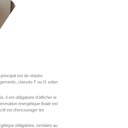
principal est de réduire
gements, classés F ou G selon
il est obligatoire d’afficher le
ommation énergétique finale est
ctif est d’encourager les
tique obligatoire, similaire au