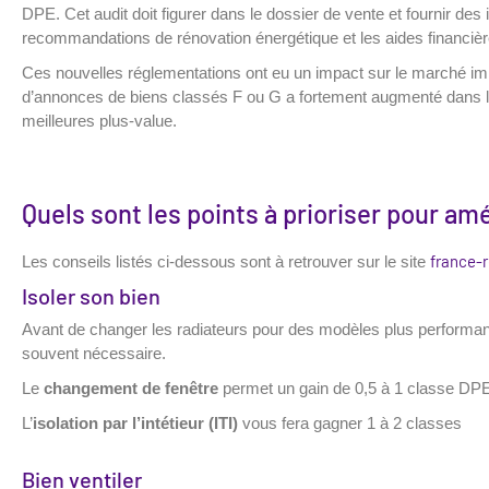
DPE. Cet audit doit figurer dans le dossier de vente et fournir des
recommandations de rénovation énergétique et les aides financière
Ces nouvelles réglementations ont eu un impact sur le marché immo
d’annonces de biens classés F ou G a fortement augmenté dans les 
meilleures plus-value.
Quels sont les points à prioriser pour am
france-r
Les conseils listés ci-dessous sont à retrouver sur le site
Isoler son bien
Avant de changer les radiateurs pour des modèles plus performant, u
souvent nécessaire.
Le
changement de fenêtre
permet un gain de 0,5 à 1 classe DP
L’
isolation par l’intétieur (ITI)
vous fera gagner 1 à 2 classes
Bien ventiler