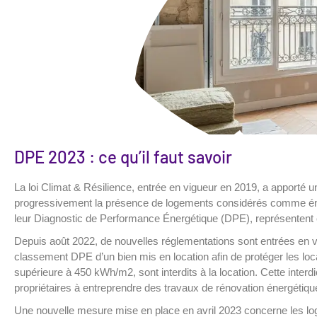
DPE 2023 : ce qu’il faut savoir
La loi Climat & Résilience, entrée en vigueur en 2019, a apporté u
progressivement la présence de logements considérés comme én
leur Diagnostic de Performance Énergétique (DPE), représentent 
Depuis août 2022, de nouvelles réglementations sont entrées en vigu
classement DPE d’un bien mis en location afin de protéger les loc
supérieure à 450 kWh/m2, sont interdits à la location. Cette inter
propriétaires à entreprendre des travaux de rénovation énergétique
Une nouvelle mesure mise en place en avril 2023 concerne les log