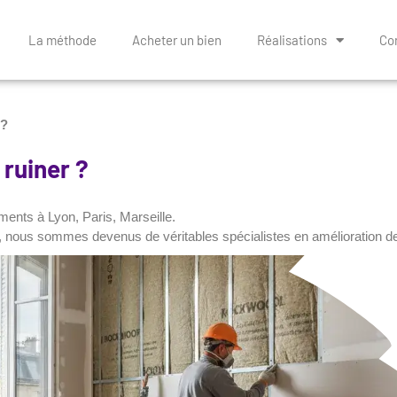
La méthode
Acheter un bien
Réalisations
Con
 ?
ruiner ?
ents à Lyon, Paris, Marseille.
iés, nous sommes devenus de véritables spécialistes en amélioration 