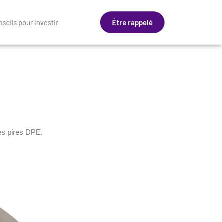
seils pour investir
Être rappelé
des pires DPE.