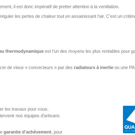
nt, il est donc impératif de pretter attention à la ventilation.
guler les pertes de chaleur tout en assainissant l’air. C’est un critèr
eau thermodynamique
est l’un des moyens les plus rentables pour ga
lacer de vieux « convecteurs » par des
radiateurs à inertie
ou une PAC 
r les travaux pour vous.
ntervenir nos équipes d’artisans
ne
garantie d’achèvement
, pour