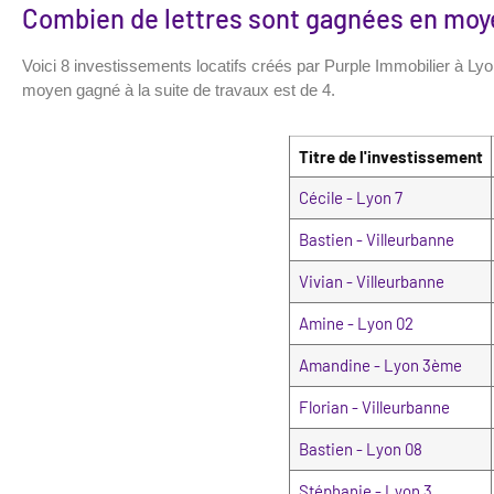
Combien de lettres sont gagnées en moye
Voici 8 investissements locatifs créés par Purple Immobilier à Ly
moyen gagné à la suite de travaux est de 4.
Titre de l'investissement
Cécile - Lyon 7
Bastien - Villeurbanne
Vivian - Villeurbanne
Amine - Lyon 02
Amandine - Lyon 3ème
Florian - Villeurbanne
Bastien - Lyon 08
Stéphanie - Lyon 3