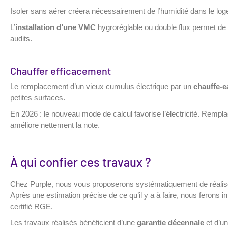
Isoler sans aérer créera nécessairement de l’humidité dans le logeme
L’
installation d’une VMC
hygroréglable ou double flux permet de ré
audits.
Chauffer efficacement
Le remplacement d’un vieux cumulus électrique par un
chauffe-
petites surfaces.
En 2026 : le nouveau mode de calcul favorise l’électricité. Remp
améliore nettement la note.
À qui confier ces travaux ?
Chez Purple, nous vous proposerons systématiquement de réalise
Après une estimation précise de ce qu’il y a à faire, nous ferons i
certifié RGE.
Les travaux réalisés bénéficient d’une
garantie décennale
et d’u